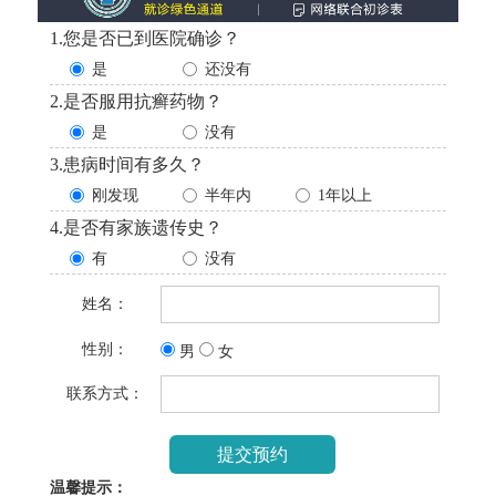
1.您是否已到医院确诊？
是
还没有
2.是否服用抗癣药物？
是
没有
3.患病时间有多久？
刚发现
半年内
1年以上
4.是否有家族遗传史？
有
没有
姓名：
性别：
男
女
联系方式：
温馨提示：