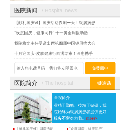
医院新闻
/ Hospital news
【献礼国庆Ⅵ】国庆活动仅剩一天！银屑病患
“欢度国庆，健康同行” 十一黄金周援助活
我院梅文主任受邀出席第四届中国银屑病大会
十月迎国庆·皮肤健康行圆满结束！医患携手
医院简介
/ The hospital
一键通话
医院简介
业精于勤勉、技精于钻研，我
院始终为银屑病患者提供更好
服务不懈努力着。
more>
【献礼国庆Ⅵ】国庆活动
“欢度国庆，健康同行”