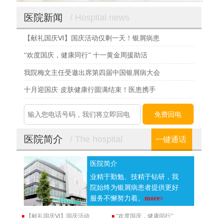
医院新闻
/ Hospital news
【献礼国庆Ⅵ】国庆活动仅剩一天！银屑病患
“欢度国庆，健康同行” 十一黄金周援助活
我院梅文主任受邀出席第四届中国银屑病大会
十月迎国庆·皮肤健康行圆满结束！医患携手
医院简介
/ The hospital
一键通话
医院简介
业精于勤勉、技精于钻研，我
院始终为银屑病患者提供更好
服务不懈努力着。
more>
【献礼国庆Ⅵ】国庆活动
“欢度国庆，健康同行”