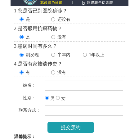
1.您是否已到医院确诊？
是
还没有
2.是否服用抗癣药物？
是
没有
3.患病时间有多久？
刚发现
半年内
1年以上
4.是否有家族遗传史？
有
没有
姓名：
性别：
男
女
联系方式：
温馨提示：