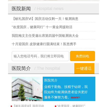
医院新闻
/ Hospital news
【献礼国庆Ⅵ】国庆活动仅剩一天！银屑病患
“欢度国庆，健康同行” 十一黄金周援助活
我院梅文主任受邀出席第四届中国银屑病大会
十月迎国庆·皮肤健康行圆满结束！医患携手
医院简介
/ The hospital
一键通话
医院简介
业精于勤勉、技精于钻研，我
院始终为银屑病患者提供更好
服务不懈努力着。
more>
【献礼国庆Ⅵ】国庆活动
“欢度国庆，健康同行”