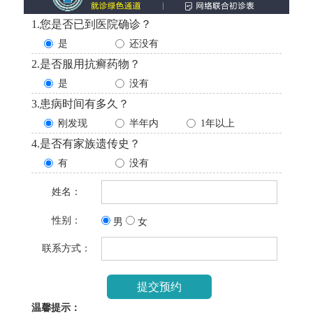
1.您是否已到医院确诊？
是
还没有
2.是否服用抗癣药物？
是
没有
3.患病时间有多久？
刚发现
半年内
1年以上
4.是否有家族遗传史？
有
没有
姓名：
性别：
男
女
联系方式：
温馨提示：