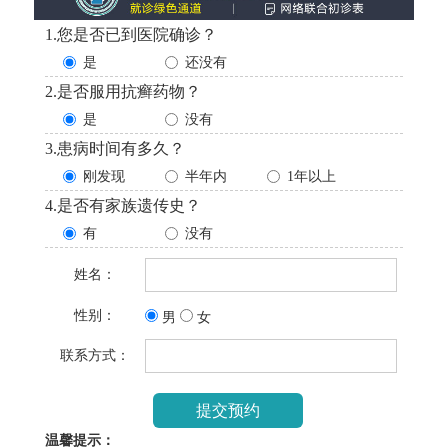
1.您是否已到医院确诊？
是
还没有
2.是否服用抗癣药物？
是
没有
3.患病时间有多久？
刚发现
半年内
1年以上
4.是否有家族遗传史？
有
没有
姓名：
性别：
男
女
联系方式：
温馨提示：