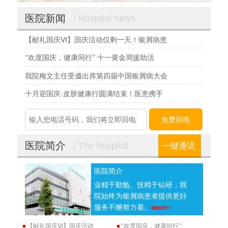
医院新闻
/ Hospital news
【献礼国庆Ⅵ】国庆活动仅剩一天！银屑病患
“欢度国庆，健康同行” 十一黄金周援助活
我院梅文主任受邀出席第四届中国银屑病大会
十月迎国庆·皮肤健康行圆满结束！医患携手
医院简介
/ The hospital
一键通话
医院简介
业精于勤勉、技精于钻研，我
院始终为银屑病患者提供更好
服务不懈努力着。
more>
【献礼国庆Ⅵ】国庆活动
“欢度国庆，健康同行”