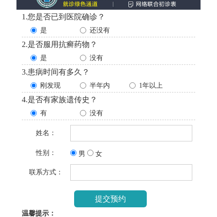
1.您是否已到医院确诊？
是
还没有
2.是否服用抗癣药物？
是
没有
3.患病时间有多久？
刚发现
半年内
1年以上
4.是否有家族遗传史？
有
没有
姓名：
性别：
男
女
联系方式：
温馨提示：