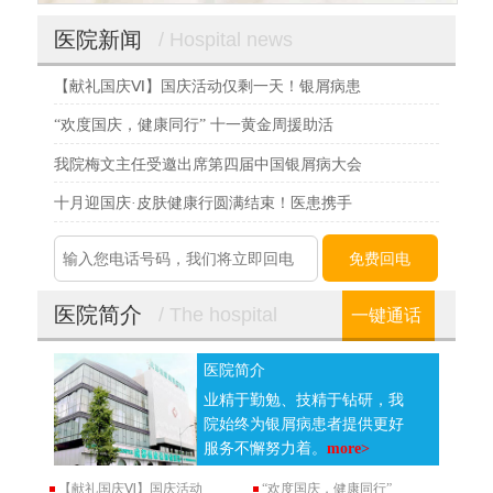
医院新闻
/ Hospital news
【献礼国庆Ⅵ】国庆活动仅剩一天！银屑病患
“欢度国庆，健康同行” 十一黄金周援助活
我院梅文主任受邀出席第四届中国银屑病大会
十月迎国庆·皮肤健康行圆满结束！医患携手
医院简介
/ The hospital
一键通话
医院简介
业精于勤勉、技精于钻研，我
院始终为银屑病患者提供更好
服务不懈努力着。
more>
【献礼国庆Ⅵ】国庆活动
“欢度国庆，健康同行”