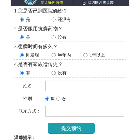
1.您是否已到医院确诊？
是
还没有
2.是否服用抗癣药物？
是
没有
3.患病时间有多久？
刚发现
半年内
1年以上
4.是否有家族遗传史？
有
没有
姓名：
性别：
男
女
联系方式：
温馨提示：