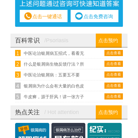
点击一键通话
点击免费咨询
百科常识
/Psoriasis
点击预约
1
点击查看
中医论治银屑病五招式，看看无
2
点击查看
什么是银屑病生物反馈疗法？所
3
点击查看
中医论治银屑病：五要五不要
4
点击查看
银屑病为什么会有大量的白色皮
5
点击查看
牛皮癣，源于肝风！讲一张方子
热点关注
/ Hot attention
点击预约