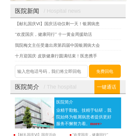
医院新闻
/ Hospital news
【献礼国庆Ⅵ】国庆活动仅剩一天！银屑病患
“欢度国庆，健康同行” 十一黄金周援助活
我院梅文主任受邀出席第四届中国银屑病大会
十月迎国庆·皮肤健康行圆满结束！医患携手
医院简介
/ The hospital
一键通话
医院简介
业精于勤勉、技精于钻研，我
院始终为银屑病患者提供更好
服务不懈努力着。
more>
【献礼国庆Ⅵ】国庆活动
“欢度国庆，健康同行”