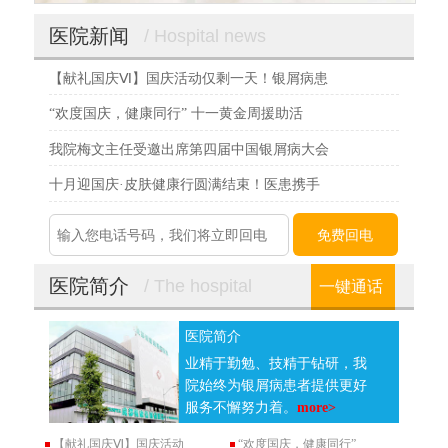
医院新闻
/ Hospital news
【献礼国庆Ⅵ】国庆活动仅剩一天！银屑病患
“欢度国庆，健康同行” 十一黄金周援助活
我院梅文主任受邀出席第四届中国银屑病大会
十月迎国庆·皮肤健康行圆满结束！医患携手
医院简介
/ The hospital
一键通话
医院简介
业精于勤勉、技精于钻研，我
院始终为银屑病患者提供更好
服务不懈努力着。
more>
【献礼国庆Ⅵ】国庆活动
“欢度国庆，健康同行”