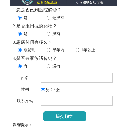
1.您是否已到医院确诊？
是
还没有
2.是否服用抗癣药物？
是
没有
3.患病时间有多久？
刚发现
半年内
1年以上
4.是否有家族遗传史？
有
没有
姓名：
性别：
男
女
联系方式：
温馨提示：